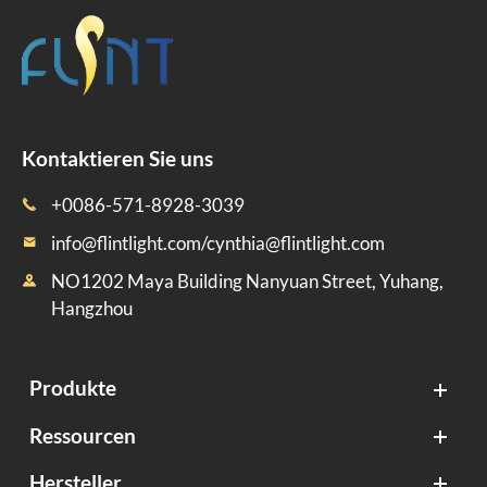
Kontaktieren Sie uns
+0086-571-8928-3039

info@flintlight.com/cynthia@flintlight.com

NO1202 Maya Building Nanyuan Street, Yuhang,

Hangzhou
Produkte
Ressourcen
Hersteller