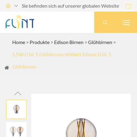
Sie befinden sich auf unserer globalen Website




Home
Produkte
Edison Birnen
Glühbirnen
5,5W G16. 5 Glühbirnen/60Watt Edison G16. 5
Glühbirnen