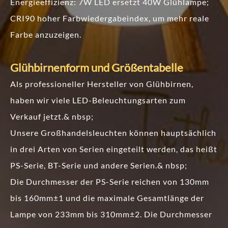
Energieeffizienz: 7W LED ersetzt 40W Glühlampe;
CRI90 hoher Farbwiedergabeindex, um mehr reale
Farbe anzuzeigen.
Glühbirnenform und Größentabelle
Als professioneller Hersteller von Glühbirnen,
haben wir viele LED-Beleuchtungsarten zum
Verkauf jetzt.& nbsp;
Unsere Großhandelsleuchten können hauptsächlich
in drei Arten von Serien eingeteilt werden, das heißt
PS-Serie, BT-Serie und andere Serien.& nbsp;
Die Durchmesser der PS-Serie reichen von 130mm
bis 160mm±1 und die maximale Gesamtlänge der
Lampe von 233mm bis 310mm±2. Die Durchmesser