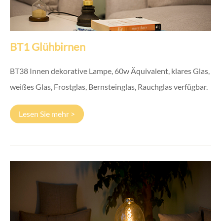
BT1 Glühbirnen
BT38 Innen dekorative Lampe, 60w Äquivalent, klares Glas,
weißes Glas, Frostglas, Bernsteinglas, Rauchglas verfügbar.
Lesen Sie mehr >