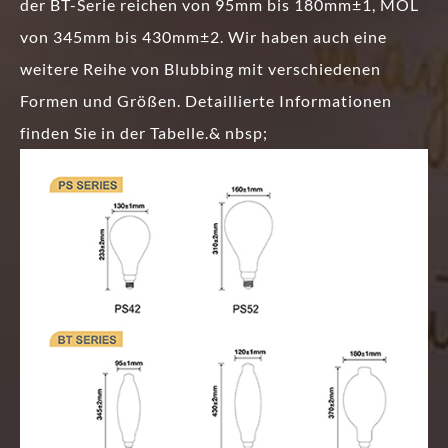
der BT-Serie reichen von 95mm bis 180mm±1, MOL
von 345mm bis 430mm±2. Wir haben auch eine
weitere Reihe von Blubbing mit verschiedenen
Formen und Größen. Detaillierte Informationen
finden Sie in der Tabelle.& nbsp;