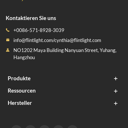
Kontaktieren Sie uns
+0086-571-8928-3039

info@flintlight.com/cynthia@flintlight.com

NO1202 Maya Building Nanyuan Street, Yuhang,

Hangzhou
Produkte
Ressourcen
Hersteller