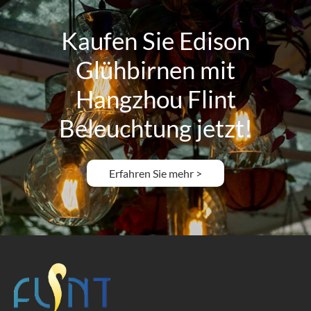
Kaufen Sie Edison
Glühbirnen mit
Hangzhou Flint
Beleuchtung jetzt!
Erfahren Sie mehr >