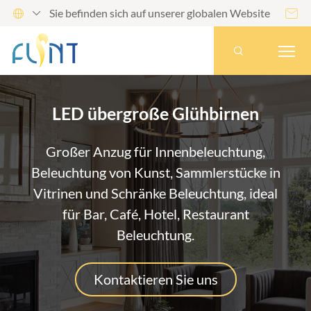
Sie befinden sich auf unserer globalen Website




LED übergroße Glühbirnen
Großer Anzug für Innenbeleuchtung,
Beleuchtung von Kunst, Sammlerstücke in
Vitrinen und Schränke Beleuchtung, ideal
für Bar, Café, Hotel, Restaurant
Beleuchtung.
Kontaktieren Sie uns