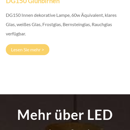
DG150 Glühbirnen
DG150 Innen dekorative Lampe, 60w Äquivalent, klares
Glas, weißes Glas, Frostglas, Bernsteinglas, Rauchglas
verfügbar.
Lesen Sie mehr >
Mehr über LED