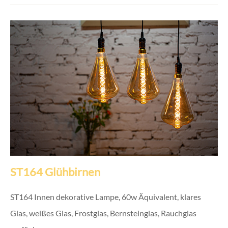
ST164 Glühbirnen
ST164 Innen dekorative Lampe, 60w Äquivalent, klares
Glas, weißes Glas, Frostglas, Bernsteinglas, Rauchglas