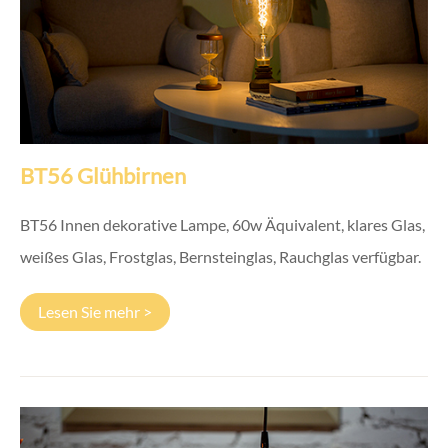
BT56 Glühbirnen
BT56 Innen dekorative Lampe, 60w Äquivalent, klares Glas,
weißes Glas, Frostglas, Bernsteinglas, Rauchglas verfügbar.
Lesen Sie mehr >