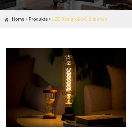
Home
Produkte
LED übergroße Glühbirnen