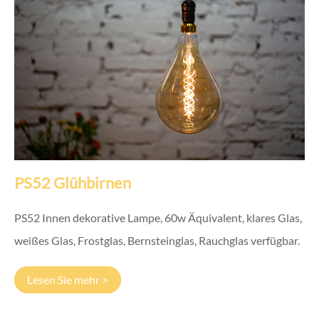
PS52 Glühbirnen
PS52 Innen dekorative Lampe, 60w Äquivalent, klares Glas,
weißes Glas, Frostglas, Bernsteinglas, Rauchglas verfügbar.
Lesen Sie mehr >