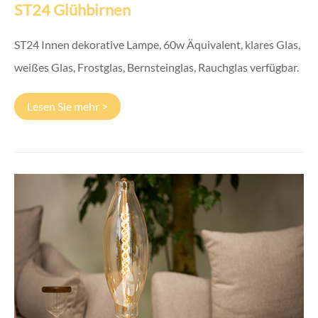
ST24 Glühbirnen
ST24 Innen dekorative Lampe, 60w Äquivalent, klares Glas,
weißes Glas, Frostglas, Bernsteinglas, Rauchglas verfügbar.
Lesen Sie mehr >