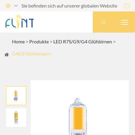
Sie befinden sich auf unserer globalen Website




Home
Produkte
LED R7S/G9/G4 Glühbirnen
G4G9 Glühlampen