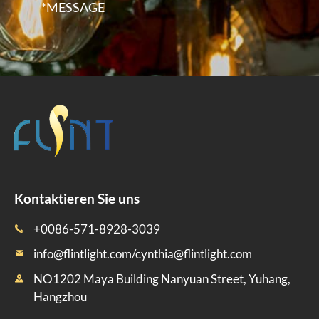
Kontaktieren Sie uns
+0086-571-8928-3039

info@flintlight.com/cynthia@flintlight.com

NO1202 Maya Building Nanyuan Street, Yuhang,

Hangzhou