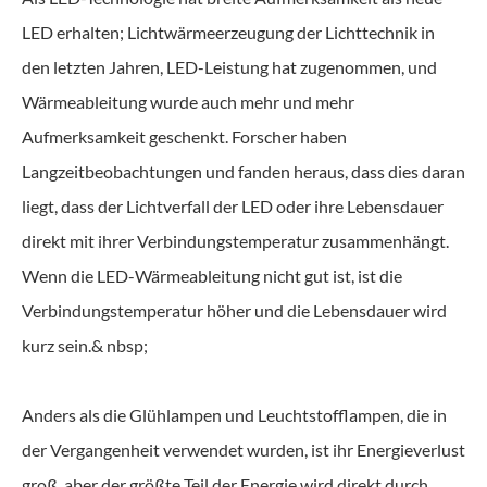
LED erhalten; Lichtwärmeerzeugung der Lichttechnik in
den letzten Jahren, LED-Leistung hat zugenommen, und
Wärmeableitung wurde auch mehr und mehr
Aufmerksamkeit geschenkt. Forscher haben
Langzeitbeobachtungen und fanden heraus, dass dies daran
liegt, dass der Lichtverfall der LED oder ihre Lebensdauer
direkt mit ihrer Verbindungstemperatur zusammenhängt.
Wenn die LED-Wärmeableitung nicht gut ist, ist die
Verbindungstemperatur höher und die Lebensdauer wird
kurz sein.& nbsp;
Anders als die Glühlampen und Leuchtstofflampen, die in
der Vergangenheit verwendet wurden, ist ihr Energieverlust
groß, aber der größte Teil der Energie wird direkt durch