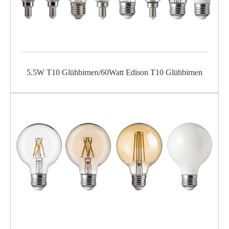
5.5W T10 Glühbirnen/60Watt Edison T10 Glühbirnen