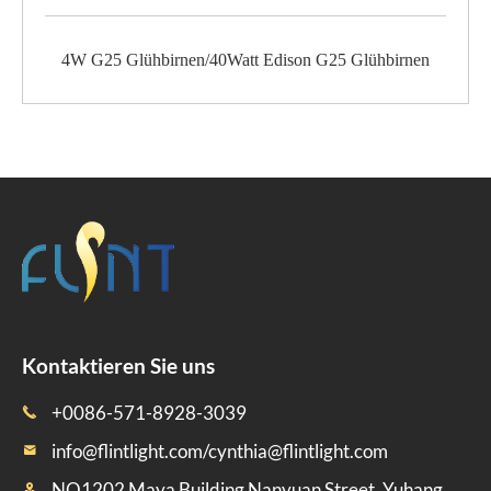
4W G25 Glühbirnen/40Watt Edison G25 Glühbirnen
Kontaktieren Sie uns
+0086-571-8928-3039

info@flintlight.com/cynthia@flintlight.com

NO1202 Maya Building Nanyuan Street, Yuhang,
