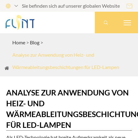
Sie befinden sich auf unserer globalen Website




Home
Blog
Analyse zur Anwendung von Heiz- und
Wärmeableitungsbeschichtungen für LED-Lampen
ANALYSE ZUR ANWENDUNG VON
HEIZ- UND
WÄRMEABLEITUNGSBESCHICHTUN
FÜR LED-LAMPEN
Als LED-Technologie hat breite Aufmerksamkeit als neue