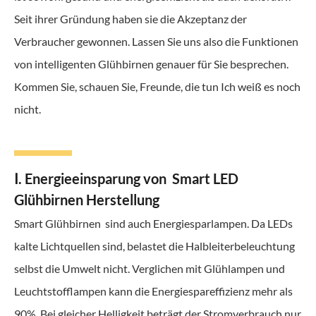
Seit ihrer Gründung haben sie die Akzeptanz der
Verbraucher gewonnen. Lassen Sie uns also die Funktionen
von intelligenten Glühbirnen genauer für Sie besprechen.
Kommen Sie, schauen Sie, Freunde, die tun Ich weiß es noch
nicht.
Ⅰ. Energieeinsparung von Smart LED
Glühbirnen Herstellung
Smart Glühbirnen sind auch Energiesparlampen. Da LEDs
kalte Lichtquellen sind, belastet die Halbleiterbeleuchtung
selbst die Umwelt nicht. Verglichen mit Glühlampen und
Leuchtstofflampen kann die Energiespareffizienz mehr als
90%. Bei gleicher Helligkeit beträgt der Stromverbrauch nur