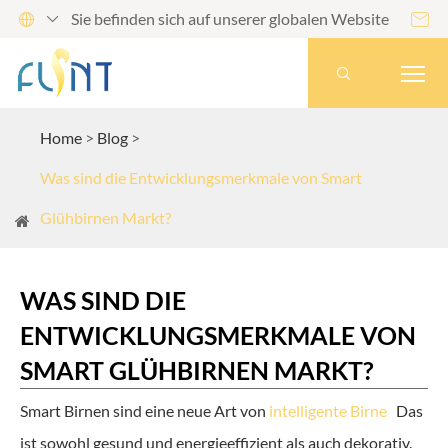
Sie befinden sich auf unserer globalen Website




Home
Blog
Was sind die Entwicklungsmerkmale von Smart
Glühbirnen Markt?
WAS SIND DIE
ENTWICKLUNGSMERKMALE VON
SMART GLÜHBIRNEN MARKT?
Smart Birnen sind eine neue Art von
intelligente Birne
Das
ist sowohl gesund und energieeffizient als auch dekorativ.