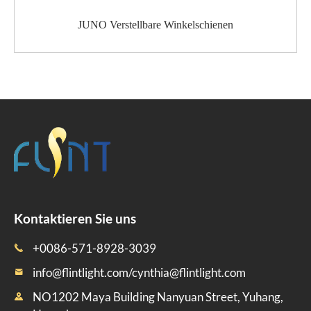
JUNO Verstellbare Winkelschienen
Kontaktieren Sie uns
+0086-571-8928-3039

info@flintlight.com/cynthia@flintlight.com

NO1202 Maya Building Nanyuan Street, Yuhang,
