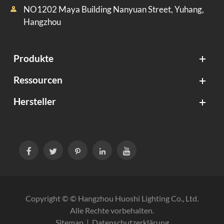
NO1202 Maya Building Nanyuan Street, Yuhang,

Hangzhou
Produkte
Ressourcen
Hersteller





Copyright © ©
Hangzhou Huoshi Lighting Co., Ltd.
Alle Rechte vorbehalten.
Sitemap
|
Datenschutzerklärung