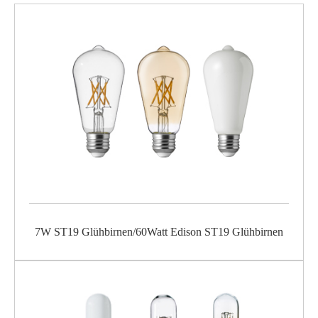
7W ST19 Glühbirnen/60Watt Edison ST19 Glühbirnen