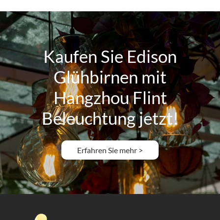
Kaufen Sie Edison
Glühbirnen mit
Hangzhou Flint
Beleuchtung jetzt!
Erfahren Sie mehr >