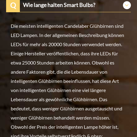
Q
Wie lange halten Smart Bulbs?
Die meisten intelligenten Candelaber Glühbirnen sind
LED Lampen. In der allgemeinen Beschreibung können
LEDs für mehr als 20000 Stunden verwendet werden.
Einige Hersteller veröffentlichen, dass ihre LEDs für
etwa 25000 Stunden arbeiten können. Obwohl es
andere Faktoren gibt, die die Lebensdauer von
intelligenten Glühbirnen beeinflussen, hat diese Art
von intelligenten Glühbirnen eine viel längere
Lebensdauer als gewöhnliche Glühbirnen. Das
bedeutet, dass weniger Glühbirnen ausgetauscht und
weniger Glühbirnen behandelt werden müssen.
Obwohl der Preis der intelligenten Lampe höher ist,
sind ihre Vorteile selbstverständlich.& nbsp;