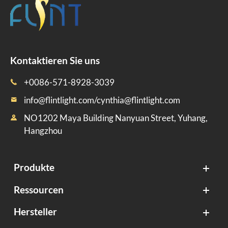
Kontaktieren Sie uns
+0086-571-8928-3039

info@flintlight.com/cynthia@flintlight.com

NO1202 Maya Building Nanyuan Street, Yuhang,

Hangzhou
Produkte
Ressourcen
Hersteller