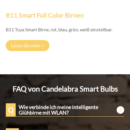
B11 Smart Full Color Birnen
B11 Tuya Smart Birne, rot, blau, grün, weiß einstellbar.
Lesen Sie mehr >
FAQ von Candelabra Smart Bulbs
Wie verbinde ich meine intelligente
Q
Glühbirne mit WLAN?