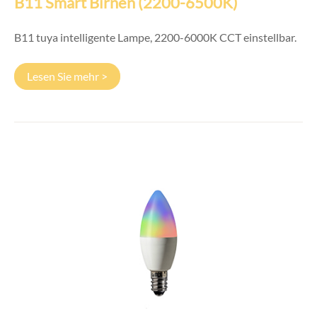
B11 Smart Birnen (2200-6500K)
B11 tuya intelligente Lampe, 2200-6000K CCT einstellbar.
Lesen Sie mehr >