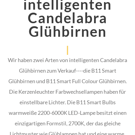
intelligenten
Candelabra
Glühbirnen
Wir haben zwei Arten von intelligenten Candelabra
Glühbirnen zum Verkauf----die B11 Smart
Glühbirnen und B11 Smart Full Colour Glühbirnen.
Die Kerzenleuchter Farbwechsellampen haben für
einstellbare Lichter. Die B11 Smart Bulbs
warmweiße 2200-6000K LED-Lampe besitzt einen
einzigartigen Formstil, 2700K, der das gleiche
Lichtmuster wie Glühlampen hat und eine warme,