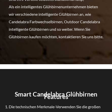
Als ein intelligentes Glühbirnenunternehmen bieten
wir verschiedene intelligente Glühbirnen an, wie
Candelabra Farbwechselbirnen, Outdoor Candelabra
intelligente Glühbirnen und so weiter. Wenn Sie
Glühbirnen kaufen möchten, kontaktieren Sie uns bitte.
Smart Candelabra Glühbirnen
Features
1. Die technischen Merkmale-Verwenden Sie die großen