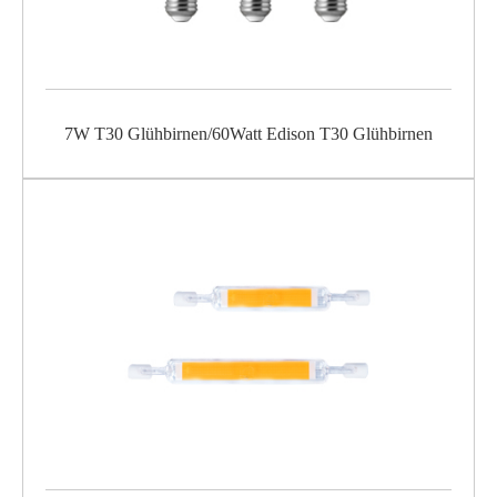
7W T30 Glühbirnen/60Watt Edison T30 Glühbirnen