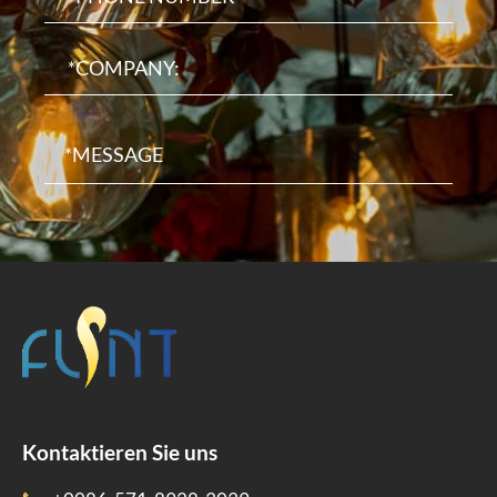
Kontaktieren Sie uns