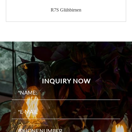
R7S Glühbirnen
INQUIRY NOW