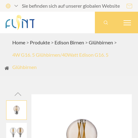
Sie befinden sich auf unserer globalen Website




Home
Produkte
Edison Birnen
Glühbirnen
4W G16. 5 Glühbirnen/40Watt Edison G16. 5
Glühbirnen